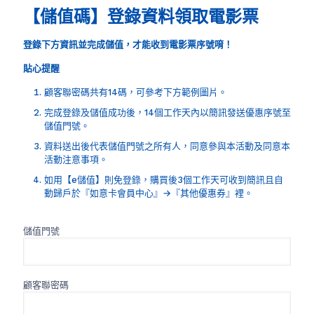
【儲值碼】登錄資料領取電影票
登錄下方資訊並完成儲值，才能收到電影票序號唷！
貼心提醒
顧客聯密碼共有14碼，可參考下方範例圖片。
完成登錄及儲值成功後，14個工作天內以簡訊發送優惠序號至
儲值門號。
資料送出後代表儲值門號之所有人，同意參與本活動及同意本
活動注意事項。
如用【e儲值】則免登錄，購買後3個工作天可收到簡訊且自
動歸戶於『如意卡會員中心』→『其他優惠券』裡。
儲值門號
顧客聯密碼